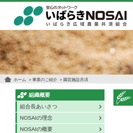
ホーム
事業のご紹介
園芸施設共済
組織概要
組合長あいさつ
NOSAIの理念
NOSAIの概要