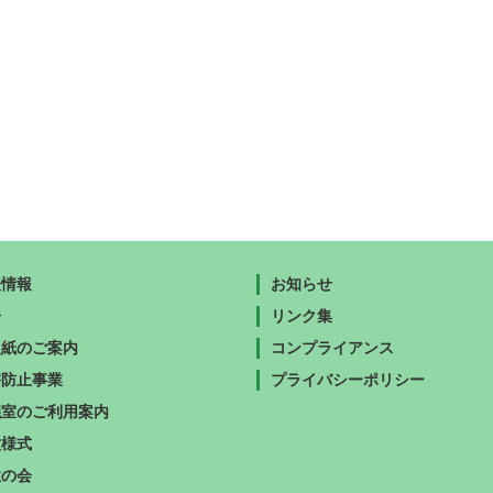
表情報
お知らせ
告
リンク集
報紙のご案内
コンプライアンス
害防止事業
プライバシーポリシー
議室のご利用案内
種様式
性の会