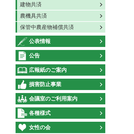
建物共済
農機具共済
保管中農産物補償共済
公表情報
公告
広報紙のご案内
損害防止事業
会議室のご利用案内
各種様式
女性の会