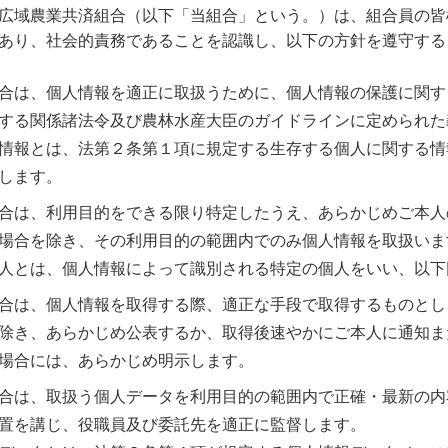
広域農業共済組合（以下「当組合」という。）は、組合員の皆
あり、社会的責務であることを認識し、以下の方針を遵守する
合は、個人情報を適正に取扱うために、個人情報の保護に関す
する関係諸法令及び農林水産大臣のガイドラインに定められた
情報とは、法第２条第１項に規定する生存する個人に関する情
します。
合は、利用目的をできる限り特定したうえ、あらかじめご本人
場合を除き、その利用目的の範囲内でのみ個人情報を取扱いま
人とは、個人情報によって識別される特定の個人をいい、以下
合は、個人情報を取得する際、適正な手段で取得するものとし
除き、あらかじめ公表するか、取得後速やかにご本人に通知ま
場合には、あらかじめ明示します。
合は、取扱う個人データを利用目的の範囲内で正確・最新の内
置を講じ、役職員及び委託先を適正に監督します。