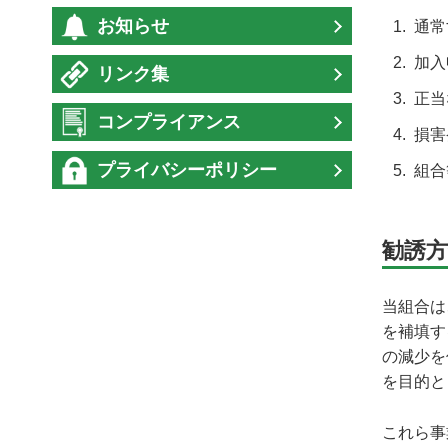
お知らせ
通常
加入
リンク集
正当
コンプライアンス
損害
プライバシーポリシー
組合
勧誘方
当組合は
を補填す
の減少を
を目的と
これら事