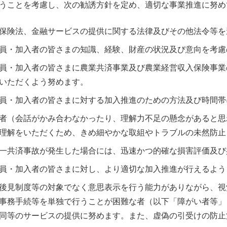
うことを考慮し、次の勧誘方針を定め、適切な事業推進に努め
保険法、金融サービスの提供に関する法律及びその他法令等を
員・加入者の皆さまの知識、経験、財産の状況及び意向を考慮
員・加入者の皆さまに農業共済事業及び農業経営収入保険事業
いただくよう努めます。
員・加入者の皆さまに対する加入推進のための方法及び時間帯
者（会話がかみ合わなかったり、理解力不足の懸念があると思
理解をいただくため、きめ細やかな取組やトラブルの未然防止
一共済事故が発生した場合には、迅速かつ的確な損害評価及び
員・加入者の皆さまに対し、より適切な加入推進が行えるよう
後見制度等の対象でなく意思表示を行う能力がありながら、視
事務手続等を単独で行うことが困難な者（以下「障がい者等」
同等のサービスの提供に努めます。また、虚偽の引受けの防止