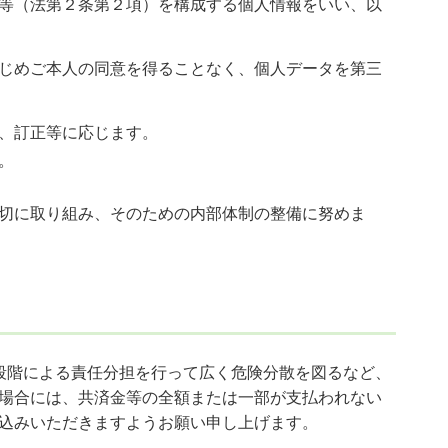
等（法第２条第２項）を構成する個人情報をいい、以
じめご本人の同意を得ることなく、個人データを第三
、訂正等に応じます。
。
切に取り組み、そのための内部体制の整備に努めま
段階による責任分担を行って広く危険分散を図るなど、
場合には、共済金等の全額または一部が支払われない
込みいただきますようお願い申し上げます。