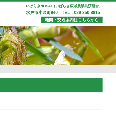
いばらきNOSAI（いばらき広域農業共済組合）
水戸市小吹町940 TEL：029-350-8815
地図・交通案内はこちらから