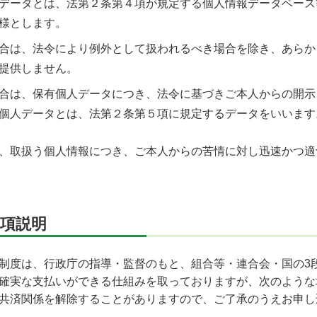
データとは、法第２条第４項が規定する個人情報データベース
様とします。
合は、法令により例外として扱われるべき場合を除き、あらか
提供しません。
合は、保有個人データにつき、法令に基づきご本人からの開示
個人データとは、法第２条第５項に規定するデータをいいます
、取扱う個人情報につき、ご本人からの苦情に対し迅速かつ適
項説明
制度は、行政庁の指導・監督のもと、組合等・連合会・国の3
確実な支払いができる仕組みを取っておりますが、次のような
共済関係を解除することがありますので、ご了承のうえお申し