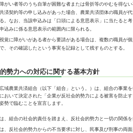
障がい者等のうち自筆が困難な者または骨折等のやむを得ない
共済契約等の申し込みがあった場合、農業共済団体の職員が代
る。なお、当該申込みは「口頭による意思表示」に当たると考
申込みに係る意思表示の範囲内に限られる。
視覚に障がいがある者から要請がある場合は、複数の職員が個
で、その確認したという事実を記録として残すものとする。
会的勢力への対応に関する基本方針
広域農業共済組合（以下「組合」という。）は、組合の事業を行
において決定された「企業が反社会的勢力による被害を防止す
姿勢で臨むことを宣言します。
は、組合の社会的責任を踏まえ、反社会的勢力と一切の関係を
は、反社会的勢力からの不当要求に対し、民事及び刑事の両面