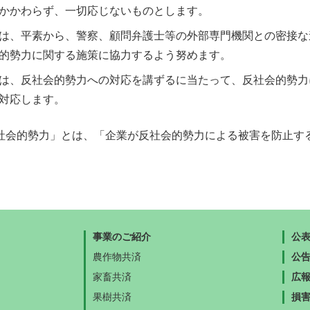
かかわらず、一切応じないものとします。
は、平素から、警察、顧問弁護士等の外部専門機関との密接な
的勢力に関する施策に協力するよう努めます。
は、反社会的勢力への対応を講ずるに当たって、反社会的勢力
対応します。
社会的勢力」とは、「企業が反社会的勢力による被害を防止す
事業のご紹介
公
農作物共済
公
家畜共済
広
果樹共済
損