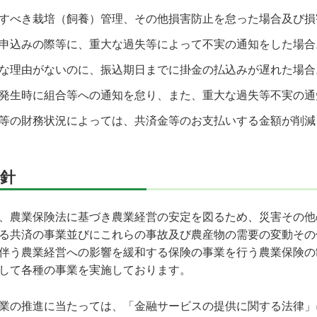
すべき栽培（飼養）管理、その他損害防止を怠った場合及び損
申込みの際等に、重大な過失等によって不実の通知をした場合
な理由がないのに、振込期日までに掛金の払込みが遅れた場合
発生時に組合等への通知を怠り、また、重大な過失等不実の通
等の財務状況によっては、共済金等のお支払いする金額が削減
針
、農業保険法に基づき農業経営の安定を図るため、災害その他
る共済の事業並びにこれらの事故及び農産物の需要の変動その
伴う農業経営への影響を緩和する保険の事業を行う農業保険の
して各種の事業を実施しております。
業の推進に当たっては、「金融サービスの提供に関する法律」