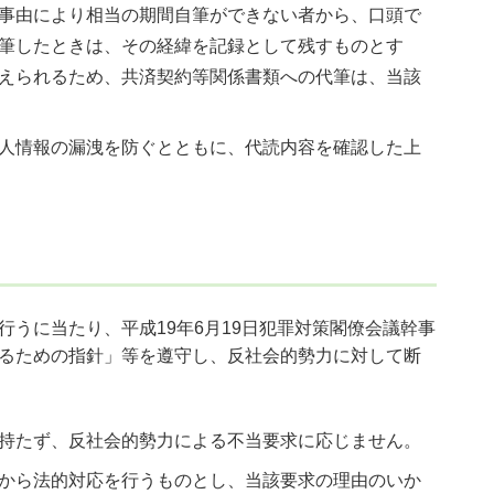
事由により相当の期間自筆ができない者から、口頭で
筆したときは、その経緯を記録として残すものとす
えられるため、共済契約等関係書類への代筆は、当該
人情報の漏洩を防ぐとともに、代読内容を確認した上
うに当たり、平成19年6月19日犯罪対策閣僚会議幹事
るための指針」等を遵守し、反社会的勢力に対して断
持たず、反社会的勢力による不当要求に応じません。
から法的対応を行うものとし、当該要求の理由のいか