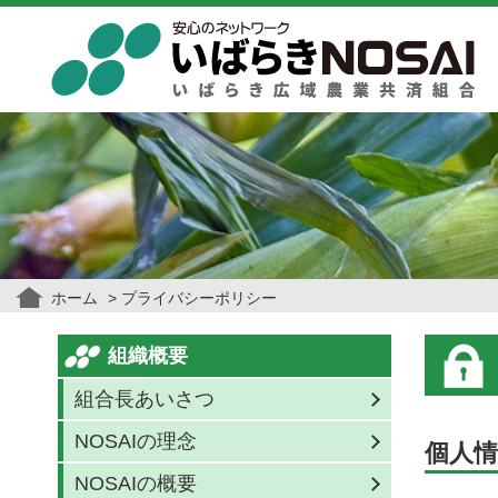
ホーム
プライバシーポリシー
組織概要
組合長あいさつ
NOSAIの理念
個人情
NOSAIの概要