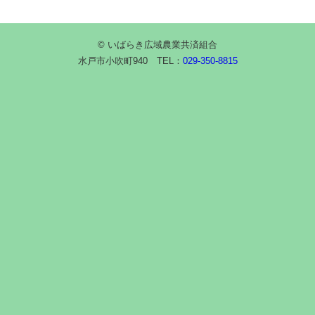
© いばらき広域農業共済組合
水戸市小吹町940 TEL：
029-350-8815